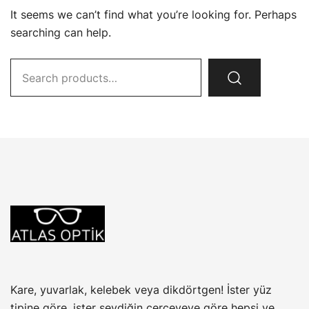
It seems we can’t find what you’re looking for. Perhaps
searching can help.
Search
for:
Kare, yuvarlak, kelebek veya dikdörtgen! İster yüz
tipine göre, ister sevdiğin çerçeveye göre hepsi ve