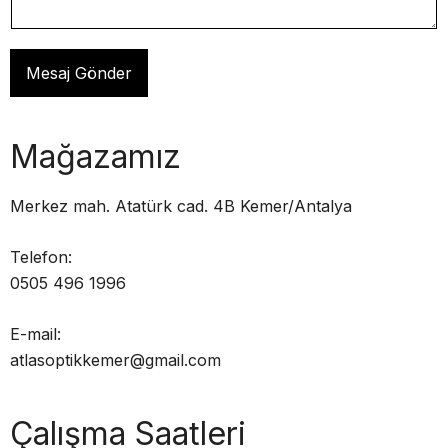
Mesaj Gönder
Mağazamız
Merkez mah. Atatürk cad. 4B Kemer/Antalya
Telefon:
0505 496 1996
E-mail:
atlasoptikkemer@gmail.com
Çalışma Saatleri