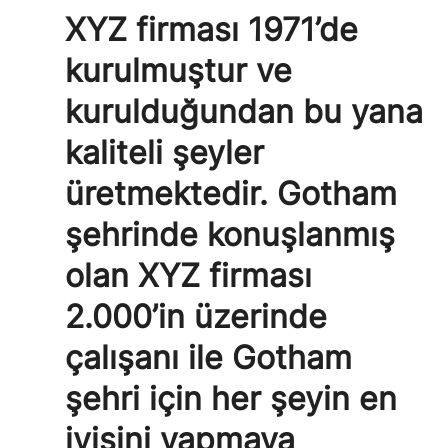
XYZ firması 1971’de
kurulmuştur ve
kurulduğundan bu yana
kaliteli şeyler
üretmektedir. Gotham
şehrinde konuşlanmış
olan XYZ firması
2.000’in üzerinde
çalışanı ile Gotham
şehri için her şeyin en
iyisini yapmaya