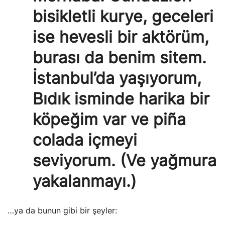
bisikletli kurye, geceleri
ise hevesli bir aktörüm,
burası da benim sitem.
İstanbul’da yaşıyorum,
Bıdık isminde harika bir
köpeğim var ve piña
colada içmeyi
seviyorum. (Ve yağmura
yakalanmayı.)
…ya da bunun gibi bir şeyler: