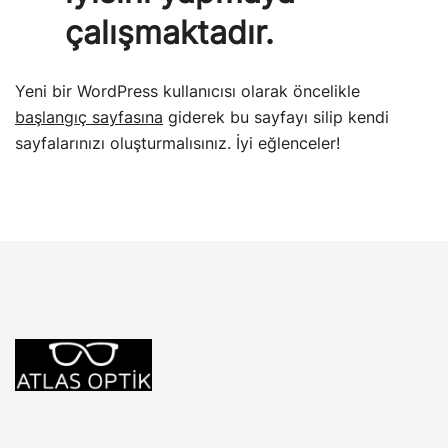
çalışmaktadır.
Yeni bir WordPress kullanıcısı olarak öncelikle
başlangıç sayfasına
giderek bu sayfayı silip kendi
sayfalarınızı oluşturmalısınız. İyi eğlenceler!